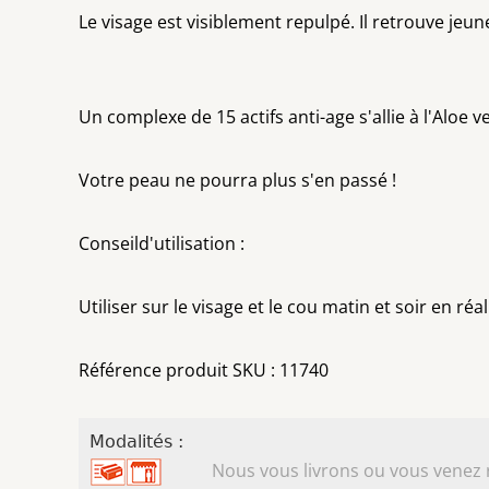
Le visage est visiblement repulpé. Il retrouve jeun
Un complexe de 15 actifs anti-age s'allie à l'Aloe 
Votre peau ne pourra plus s'en passé !
Conseild'utilisation :
Utiliser sur le visage et le cou matin et soir en 
Référence produit SKU : 11740
Modalités :
Nous vous livrons ou vous venez ret