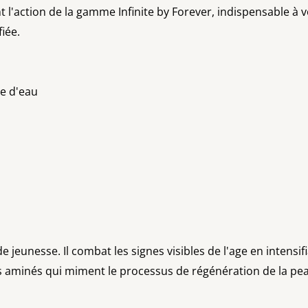
l'action de la gamme Infinite by Forever, indispensable à v
fiée.
re d'eau
jeunesse. Il combat les signes visibles de l'age en intensifi
ides aminés qui miment le processus de régénération de la pe