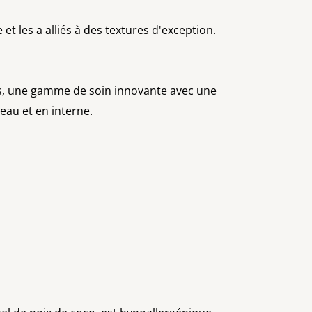
e et les a alliés à des textures d'exception.
els, une gamme de soin innovante avec une
peau et en interne.