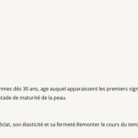
mmes dès 30 ans, age auquel apparaissent les premiers signe
stade de maturité de la peau.
éclat, son élasticité et sa fermeté.Remonter le cours du te