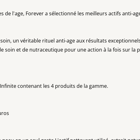
es de l'age, Forever a sélectionné les meilleurs actifs anti-ag
oin, un véritable rituel anti-age aux résultats exceptionn
 de soin et de nutraceutique pour une action à la fois sur la 
 Infinite contenant les 4 produits de la gamme.
uros