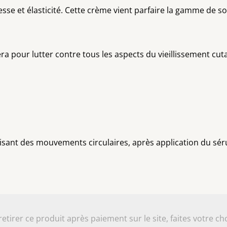
esse et élasticité. Cette crème vient parfaire la gamme de so
vera pour lutter contre tous les aspects du vieillissement cu
réalisant des mouvements circulaires, après application du sé
irer ce produit après paiement sur le site, faites votre cho