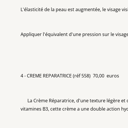
L'élasticité de la peau est augmentée, le visage v
Appliquer l'équivalent d'une pression sur le visa
4 - CREME REPARATRICE (réf 558) 70,00 euros
La Crème Réparatrice, d'une texture légère et onc
vitamines B3, cette crème a une double action hyd