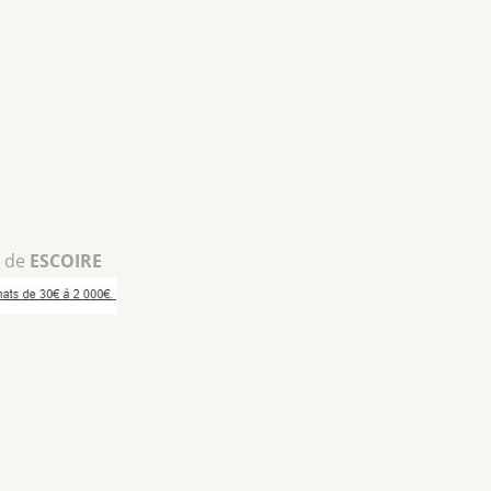
r de
ESCOIRE