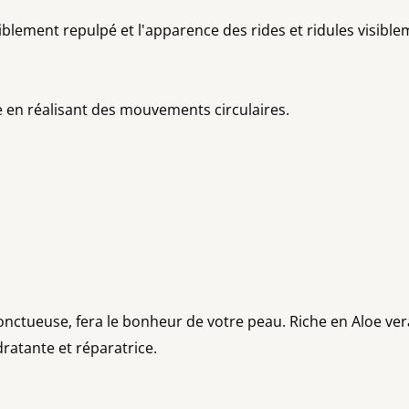
isiblement repulpé et l'apparence des rides et ridules visibl
ge en réalisant des mouvements circulaires.
tueuse, fera le bonheur de votre peau. Riche en Aloe vera ,
ratante et réparatrice.