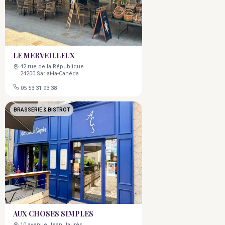
LE MERVEILLEUX
42 rue de la République
24200 Sarlat-la-Canéda
05 53 31 93 38
BRASSERIE & BISTROT
AUX CHOSES SIMPLES
10 avenue Jean Jaurès