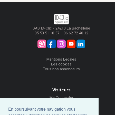
SAS ID-Clic - 24210 La Bachellerie
05 53 51 10 57 – 06 62 72 40 12
Mentions Légales
Les cookies
Tous nos annonceurs
Visiteurs
Me Connecter
Créer mon Compte
Annonceurs
En poursuivant votre navigation vous