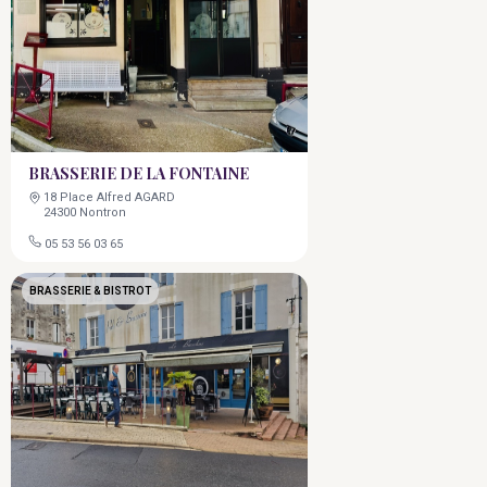
BRASSERIE DE LA FONTAINE
18 Place Alfred AGARD
24300 Nontron
05 53 56 03 65
BRASSERIE & BISTROT