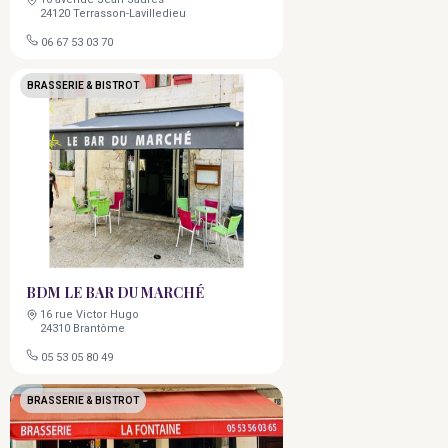
24120 Terrasson-Lavilledieu
06 67 53 03 70
BRASSERIE & BISTROT
BDM LE BAR DU MARCHÉ
16 rue Victor Hugo
24310 Brantôme
05 53 05 80 49
BRASSERIE & BISTROT