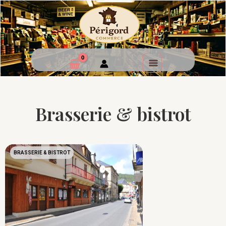
Brasserie & bistrot
BRASSERIE & BISTROT