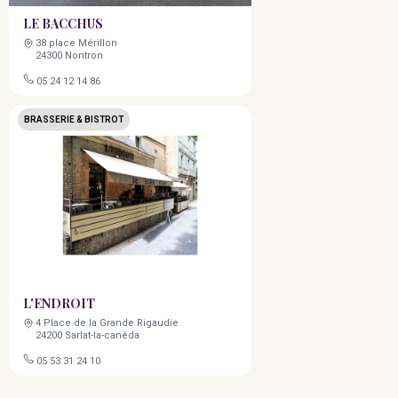
LE BACCHUS
38 place Mérillon
24300 Nontron
05 24 12 14 86
BRASSERIE & BISTROT
L'ENDROIT
4 Place de la Grande Rigaudie
24200 Sarlat-la-canéda
05 53 31 24 10