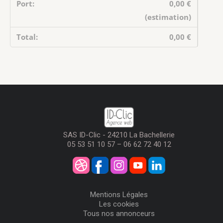
0,00 €
(estimation)
0,00 €
SAS ID-Clic - 24210 La Bachellerie
05 53 51 10 57 – 06 62 72 40 12
Mentions Légales
Les cookies
Tous nos annonceurs