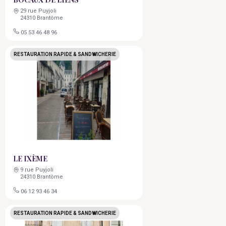
29 rue Puyjoli
24310 Brantôme
05 53 46 48 96
RESTAURATION RAPIDE & SANDWICHERIE
LE IXÈME
9 rue Puyjoli
24310 Brantôme
06 12 93 46 34
RESTAURATION RAPIDE & SANDWICHERIE