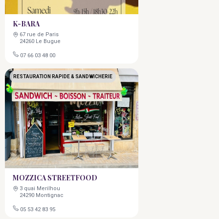
K-BARA
67 rue de Paris
24260 Le Bugue
07 66 03 48 00
RESTAURATION RAPIDE & SANDWICHERIE
MOZZICA STREETFOOD
3 quai Merilhou
24290 Montignac
05 53 42 83 95