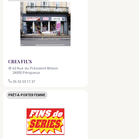
CREA FIL'S
63 Rue du Président Wilson
24000 Périgueux
05 53 53 17 37
PRÊT-À-PORTER FEMME