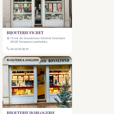
BIJOUTERIE FICHET
15 rue du Gouverneur Général Cournarie
24120 Terrasson-Lavilledieu
05 53 50 00 91
BIJOUTERIE & JOAILLERIE
BIJOUTERIE HORLOGERIE