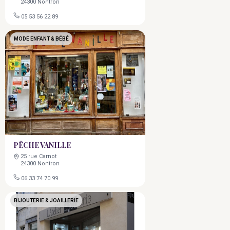
24300 Nontron
05 53 56 22 89
MODE ENFANT & BÉBÉ
PÊCHE VANILLE
25 rue Carnot
24300 Nontron
06 33 74 70 99
BIJOUTERIE & JOAILLERIE