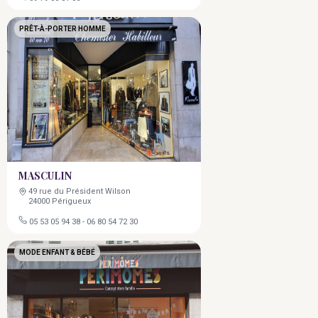
PRÊT-À-PORTER HOMME
MASCULIN
49 rue du Président Wilson
24000 Périgueux
05 53 05 94 38
-
06 80 54 72 30
MODE ENFANT & BÉBÉ