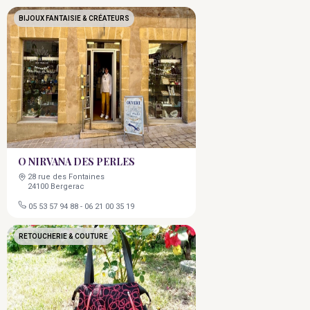
BIJOUX FANTAISIE & CRÉATEURS
O NIRVANA DES PERLES
28 rue des Fontaines
24100 Bergerac
05 53 57 94 88
-
06 21 00 35 19
RETOUCHERIE & COUTURE