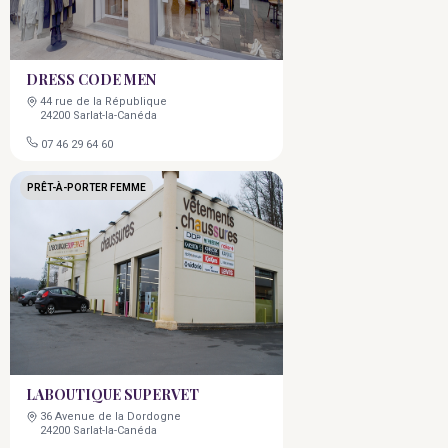
DRESS CODE MEN
44 rue de la République
24200 Sarlat-la-Canéda
07 46 29 64 60
PRÊT-À-PORTER FEMME
LABOUTIQUE SUPERVET
36 Avenue de la Dordogne
24200 Sarlat-la-Canéda