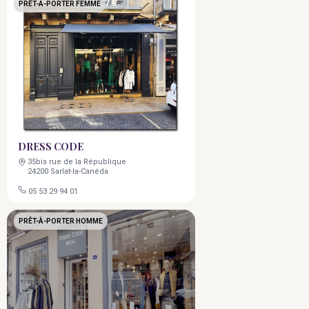
PRÊT-À-PORTER FEMME
DRESS CODE
35bis rue de la République
24200 Sarlat-la-Canéda
05 53 29 94 01
PRÊT-À-PORTER HOMME