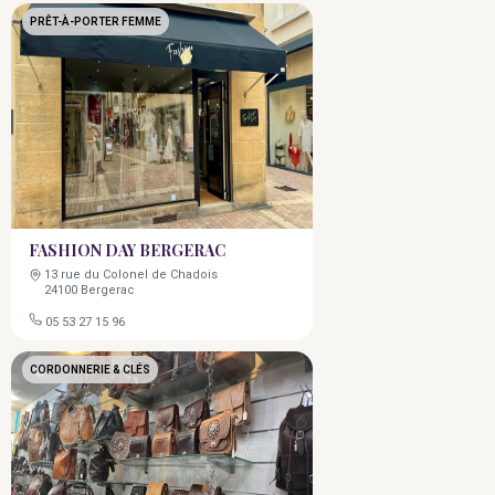
PRÊT-À-PORTER FEMME
FASHION DAY BERGERAC
13 rue du Colonel de Chadois
24100 Bergerac
05 53 27 15 96
CORDONNERIE & CLÉS