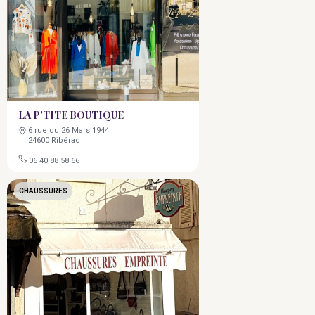
LA P'TITE BOUTIQUE
6 rue du 26 Mars 1944
24600 Ribérac
06 40 88 58 66
CHAUSSURES