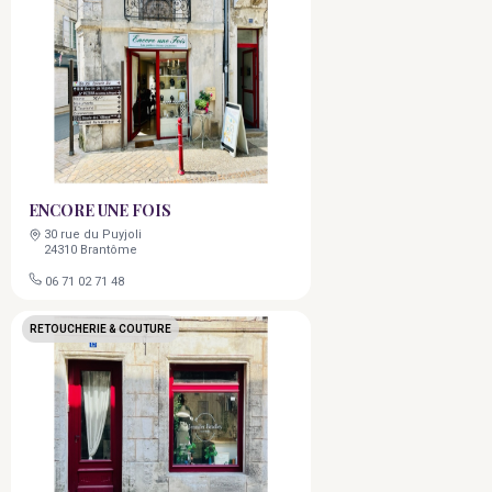
ENCORE UNE FOIS
30 rue du Puyjoli
24310 Brantôme
06 71 02 71 48
RETOUCHERIE & COUTURE