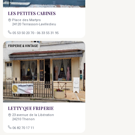
LES PETITES CABINES
Place des Martyrs
24120 Terrasson-Lavilledieu
05 53 50 20 70
-
06 33 55 31 95
FRIPERIE & VINTAGE
LETTY'QUE FRIPERIE
23 avenue de la Libération
24210 Thenon
06 82 70 17 11