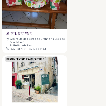
AU FIL DE LYNE
2206 route des Bords de Dronne "la Croix de
Saint Marc"
24310 Bourdeilles
05 53 03 70 31
-
06 37 00 11 64
BIJOUX FANTAISIE & CRÉATEURS