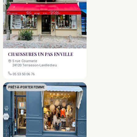
CHAUSSURES UN PAS EN VILLE
5 rue Cournarie
24120 Terrasson-Lavilledieu
05 53 50 06 76
PRÊT-À-PORTER FEMME