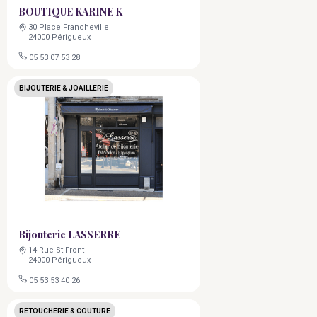
BOUTIQUE KARINE K
30 Place Francheville
24000 Périgueux
05 53 07 53 28
BIJOUTERIE & JOAILLERIE
Bijouterie LASSERRE
14 Rue St Front
24000 Périgueux
05 53 53 40 26
RETOUCHERIE & COUTURE