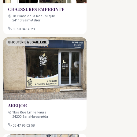
CHAUSSURES EMPREINTE
18 Place de la République
24110 Saint-Astier
05 53 04 56 23
BIJOUTERIE & JOAILLERIE
ARBIJOR
1bis Rue Emile Faure
24200 Sarlat-la-canéda
05 47 96 02 58