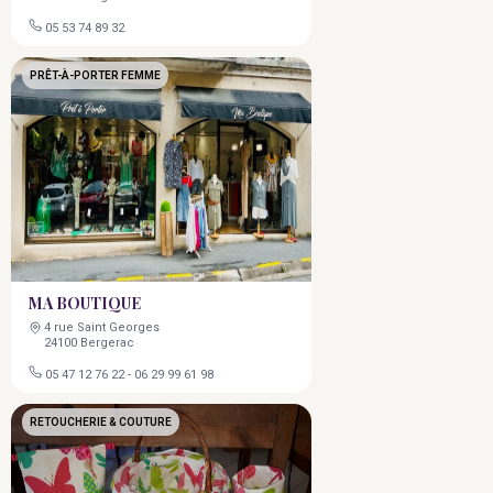
05 53 74 89 32
PRÊT-À-PORTER FEMME
MA BOUTIQUE
4 rue Saint Georges
24100 Bergerac
05 47 12 76 22
-
06 29 99 61 98
RETOUCHERIE & COUTURE