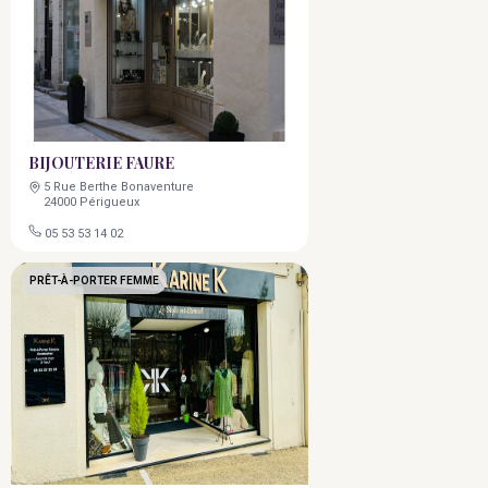
BIJOUTERIE FAURE
5 Rue Berthe Bonaventure
24000 Périgueux
05 53 53 14 02
PRÊT-À-PORTER FEMME