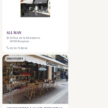
ALL MAN
32 Rue de la Résistance
24100 Bergerac
05 53 73 80 04
CHAUSSURES