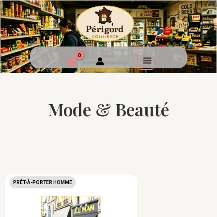
Mode & Beauté
PRÊT-À-PORTER HOMME