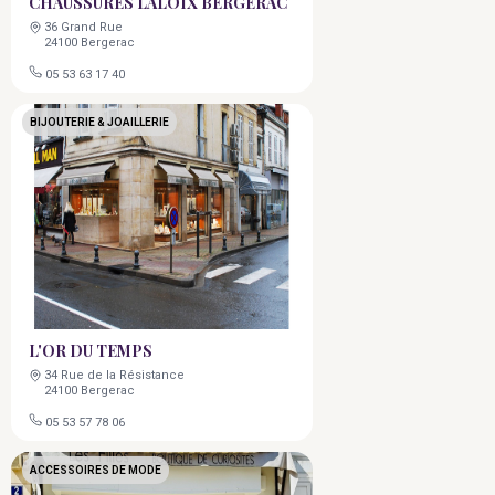
CHAUSSURES LALOIX BERGERAC
36 Grand Rue
24100 Bergerac
05 53 63 17 40
BIJOUTERIE & JOAILLERIE
L'OR DU TEMPS
34 Rue de la Résistance
24100 Bergerac
05 53 57 78 06
ACCESSOIRES DE MODE