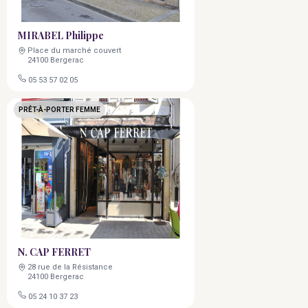
MIRABEL Philippe
Place du marché couvert
24100 Bergerac
05 53 57 02 05
PRÊT-À-PORTER FEMME
N. CAP FERRET
28 rue de la Résistance
24100 Bergerac
05 24 10 37 23