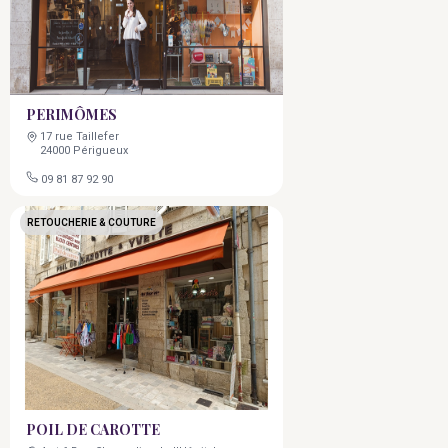
PERIMÔMES
17 rue Taillefer
24000 Périgueux
09 81 87 92 90
RETOUCHERIE & COUTURE
POIL DE CAROTTE