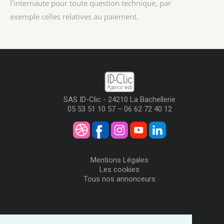
l'internaute pour toute question technique, par
exemple celles relatives au paiement.
SAS ID-Clic - 24210 La Bachellerie
05 53 51 10 57 – 06 62 72 40 12
Mentions Légales
Les cookies
Tous nos annonceurs
Visiteurs