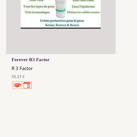
Forever R3 Factor
R 3 Factor
55,27 €