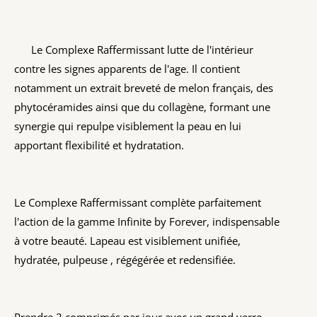
Le Complexe Raffermissant lutte de l'intérieur
contre les signes apparents de l'age. Il contient
notamment un extrait breveté de melon français, des
phytocéramides ainsi que du collagène, formant une
synergie qui repulpe visiblement la peau en lui
apportant flexibilité et hydratation.
Le Complexe Raffermissant complète parfaitement
l'action de la gamme Infinite by Forever, indispensable
à votre beauté. Lapeau est visiblement unifiée,
hydratée, pulpeuse , régégérée et redensifiée.
Prendre 2 comprimés par jour avec un grand verre