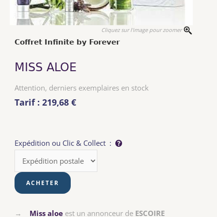
Cliquez sur l'image pour zoomer
Coffret Infinite by Forever
MISS ALOE
Attention, derniers exemplaires en stock
Tarif : 219,68 €
Expédition ou Clic & Collect :
→
Miss aloe
est un annonceur de
ESCOIRE