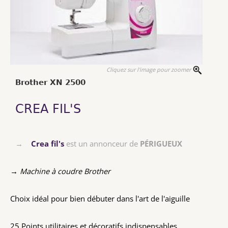
Cliquez sur l'image pour zoomer
Brother XN 2500
CREA FIL'S
→
Crea fil's
est un annonceur de
PÉRIGUEUX
→ Machine à coudre Brother
Choix idéal pour bien débuter dans l'art de l'aiguille
25 Points utilitaires et décoratifs indispensables