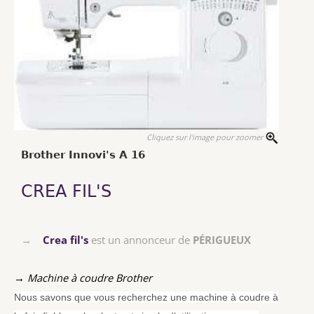
Cliquez sur l'image pour zoomer
Brother Innovi's A 16
CREA FIL'S
→
Crea fil's
est un annonceur de
PÉRIGUEUX
→ Machine à coudre Brother
Nous savons que vous recherchez une machine à coudre à