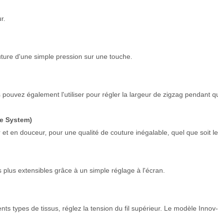
r.
outure d'une simple pression sur une touche.
s pouvez également l'utiliser pour régler la largeur de zigzag pendant 
ve System)
t en douceur, pour une qualité de couture inégalable, quel que soit le 
 plus extensibles grâce à un simple réglage à l'écran.
érents types de tissus, réglez la tension du fil supérieur. Le modèle In