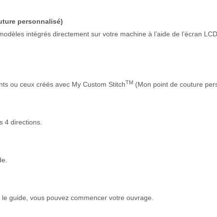
ture personnalisé)
odèles intégrés directement sur votre machine à l’aide de l’écran LCD c
TM
nts ou ceux créés avec My Custom Stitch
(Mon point de couture pers
 4 directions.
de.
ez le guide, vous pouvez commencer votre ouvrage.