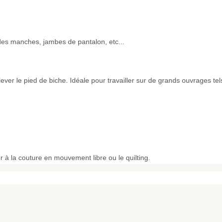
es manches, jambes de pantalon, etc...
lever le pied de biche. Idéale pour travailler sur de grands ouvrages tels
r à la couture en mouvement libre ou le quilting.