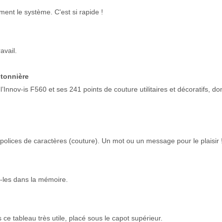
ement le système. C'est si rapide !
avail.
utonnière
 l’Innov-is F560 et ses 241 points de couture utilitaires et décoratifs,
polices de caractères (couture). Un mot ou un message pour le plaisir 
z-les dans la mémoire.
ce tableau très utile, placé sous le capot supérieur.