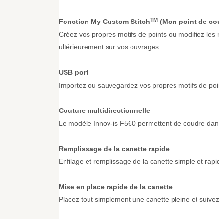
TM
Fonction My Custom Stitch
(Mon point de cou
Créez vos propres motifs de points ou modifiez les m
ultérieurement sur vos ouvrages.
USB port
Importez ou sauvegardez vos propres motifs de poi
Couture multidirectionnelle
Le modèle Innov-is F560 permettent de coudre dans
Remplissage de la canette rapide
Enfilage et remplissage de la canette simple et rapi
Mise en place rapide de la canette
Placez tout simplement une canette pleine et suiv