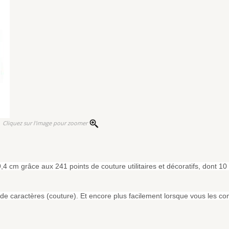
Cliquez sur l'image pour zoomer
 9,4 cm grâce aux 241 points de couture utilitaires et décoratifs, dont 
de caractères (couture). Et encore plus facilement lorsque vous les com