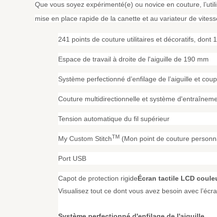
Que vous soyez expérimenté(e) ou novice en couture, l’utilis
mise en place rapide de la canette et au variateur de vites
241 points de couture utilitaires et décoratifs, dont
Espace de travail à droite de l'aiguille de 190 mm
Système perfectionné d’enfilage de l’aiguille et cou
Couture multidirectionnelle et système d'entraîne
Tension automatique du fil supérieur
TM
My Custom Stitch
(Mon point de couture personna
Port USB
Capot de protection rigide
Écran tactile LCD coule
Visualisez tout ce dont vous avez besoin avec l’écr
Système perfectionné d'enfilage de l'aiguille