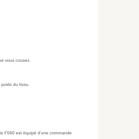
que vous cousez.
poids du tissu.
nov-is F560 est équipé d'une commande