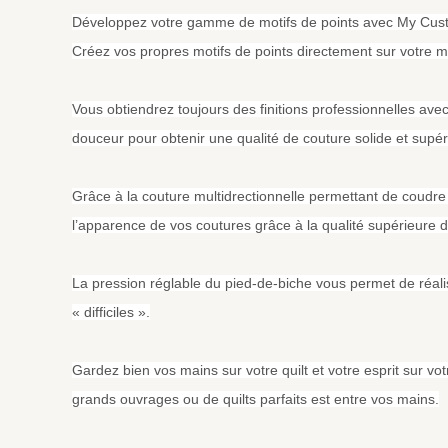
Développez votre gamme de motifs de points avec My Cust
Créez vos propres motifs de points directement sur votre mac
Vous obtiendrez toujours des finitions professionnelles av
douceur pour obtenir une qualité de couture solide et supéri
Grâce à la couture multidrectionnelle permettant de coudre d
l’apparence de vos coutures grâce à la qualité supérieure de
La pression réglable du pied-de-biche vous permet de réali
« difficiles ».
Gardez bien vos mains sur votre quilt et votre esprit sur vot
grands ouvrages ou de quilts parfaits est entre vos mains.