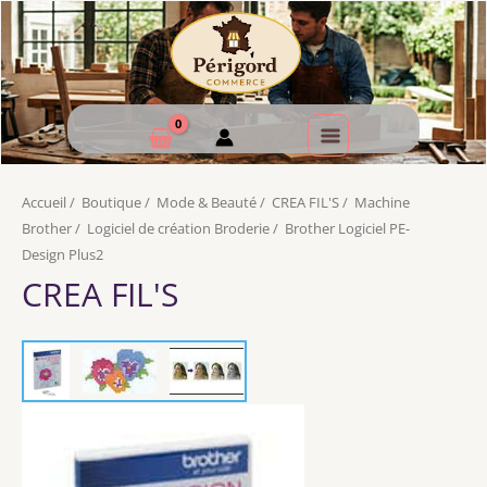
Accueil
/
Boutique
/
Mode & Beauté
/
CREA FIL'S
/
Machine
Brother
/
Logiciel de création Broderie
/
Brother Logiciel PE-
Design Plus2
CREA FIL'S