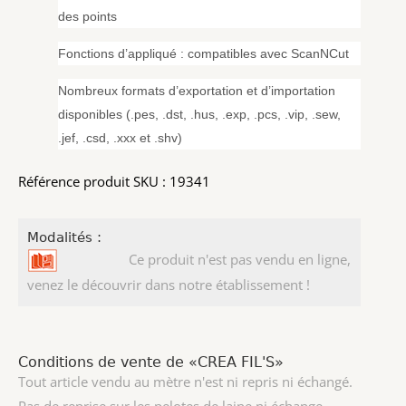
des points
Fonctions d’appliqué : compatibles avec ScanNCut
Nombreux formats d’exportation et d’importation
disponibles (.pes, .dst, .hus, .exp, .pcs, .vip, .sew,
.jef, .csd, .xxx et .shv)
Référence produit SKU : 19341
Modalités :
Ce produit n'est pas vendu en ligne,
venez le découvrir dans notre établissement !
Conditions de vente de «CREA FIL'S»
Tout article vendu au mètre n'est ni repris ni échangé.