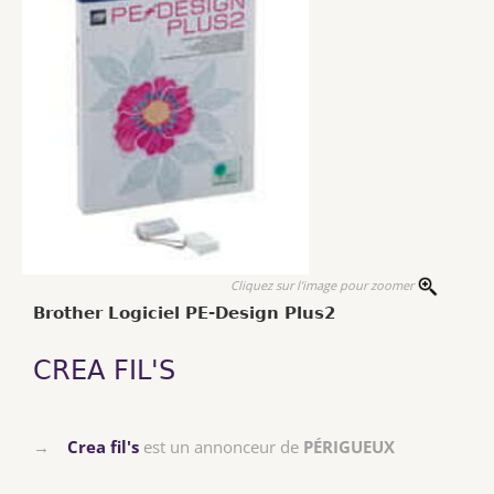
Cliquez sur l'image pour zoomer
Brother Logiciel PE-Design Plus2
CREA FIL'S
→
Crea fil's
est un annonceur de
PÉRIGUEUX