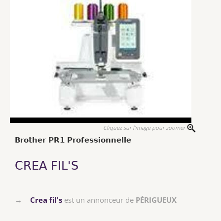
Cliquez sur l'image pour zoomer
Brother PR1 Professionnelle
CREA FIL'S
→
Crea fil's
est un annonceur de
PÉRIGUEUX