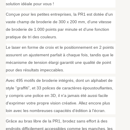
solution idéale pour vous !
Conçue pour les petites entreprises, la PR1 est dotée d'un
vaste champ de broderie de 300 x 200 mm, d'une vitesse
de broderie de 1.000 points par minute et d'une fonction
pratique de tri des couleurs.
Le laser en forme de croix et le positionnement en 2 points
assurent un ajustement parfait à chaque fois, tandis que le
mécanisme de tension élargi garantit une qualité de point
pour des résultats impeccables.
Avec 495 motifs de broderie intégrés, dont un alphabet de
style “graffiti”, et 33 polices de caractères époustouflantes,
y compris une police en 3D, il n'a jamais été aussi facile
d'exprimer votre propre vision créative. Allez encore plus
loin avec les nombreuses capacités d'édition à l'écran.
Grâce au bras libre de la PR1, brodez sans effort à des
endroits difficilement accessibles comme les manches, les