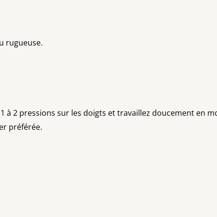
au rugueuse.
 1 à 2 pressions sur les doigts et travaillez doucement en mo
er préférée.