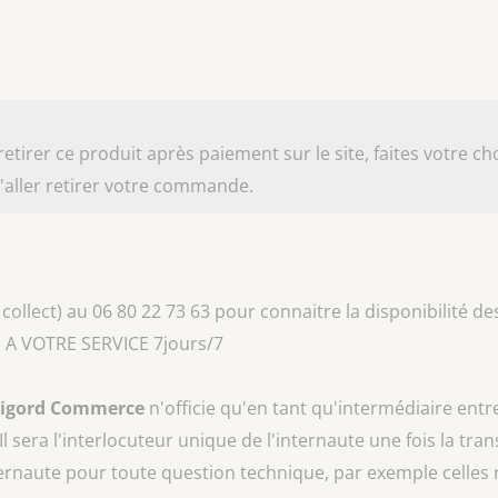
irer ce produit après paiement sur le site, faites votre cho
aller retirer votre commande.
collect) au 06 80 22 73 63 pour connaitre la disponibilité des
 A VOTRE SERVICE 7jours/7
rigord Commerce
n'officie qu'en tant qu'intermédiaire entr
 Il sera l'interlocuteur unique de l'internaute une fois la tra
ternaute pour toute question technique, par exemple celles 