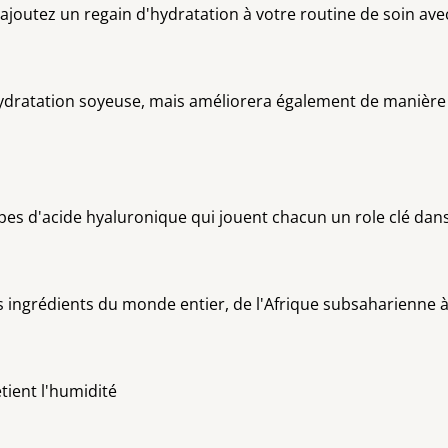
 ajoutez un regain d'hydratation à votre routine de soin av
dratation soyeuse, mais améliorera également de manière e
pes d'acide hyaluronique qui jouent chacun un role clé dans
es ingrédients du monde entier, de l'Afrique subsaharienne 
tient l'humidité