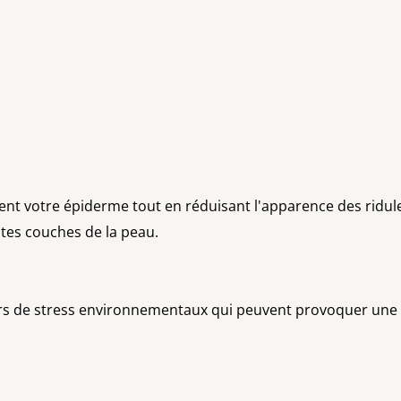
t votre épiderme tout en réduisant l'apparence des ridules 
entes couches de la peau.
urs de stress environnementaux qui peuvent provoquer une 