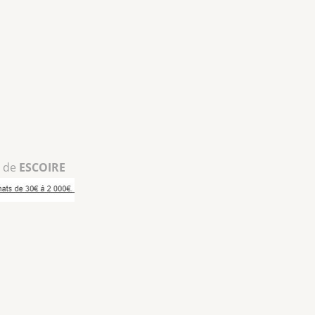
r de
ESCOIRE