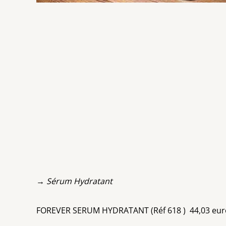
→ Sérum Hydratant
FOREVER SERUM HYDRATANT (Réf 618 ) 44,03 eu