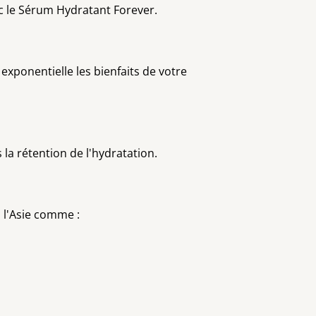
ec le Sérum Hydratant Forever.
xponentielle les bienfaits de votre
 la rétention de l'hydratation.
à l'Asie comme :