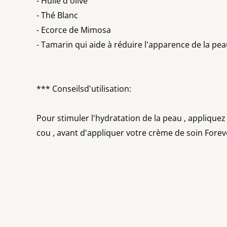
- Huile d'olive
- Thé Blanc
- Ecorce de Mimosa
- Tamarin qui aide à réduire l'apparence de la pe
*** Conseilsd'utilisation:
Pour stimuler l'hydratation de la peau , appliquez
cou , avant d'appliquer votre crème de soin Forev