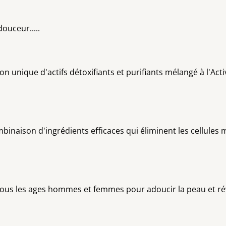
ceur.....
unique d'actifs détoxifiants et purifiants mélangé à l'Activ
naison d'ingrédients efficaces qui éliminent les cellules 
 tous les ages hommes et femmes pour adoucir la peau et ré