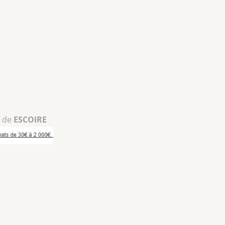
r de
ESCOIRE