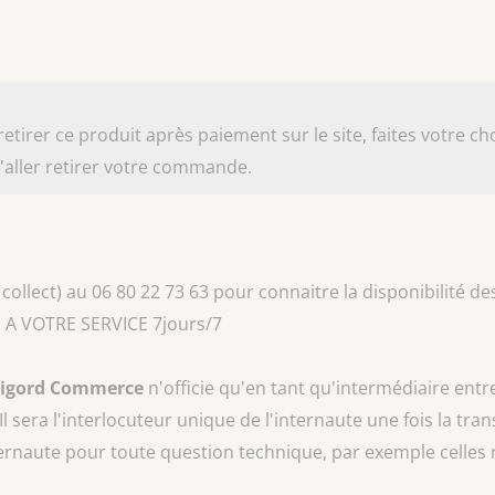
irer ce produit après paiement sur le site, faites votre cho
aller retirer votre commande.
collect) au 06 80 22 73 63 pour connaitre la disponibilité des
 A VOTRE SERVICE 7jours/7
rigord Commerce
n'officie qu'en tant qu'intermédiaire entr
 Il sera l'interlocuteur unique de l'internaute une fois la tra
ternaute pour toute question technique, par exemple celles 