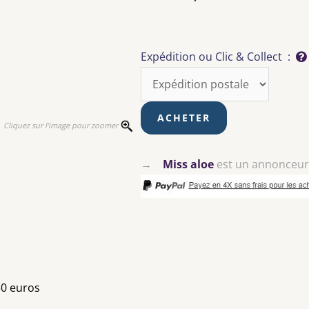
Expédition ou Clic & Collect :
Cliquez sur l'image pour zoomer
→
Miss aloe
est un annonceu
50 euros