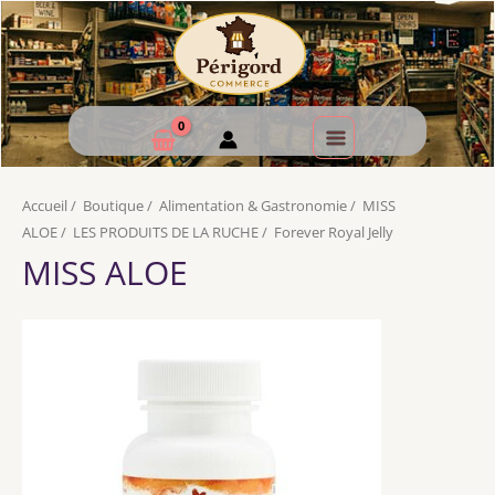
Accueil
/
Boutique
/
Alimentation & Gastronomie
/
MISS
ALOE
/
LES PRODUITS DE LA RUCHE
/
Forever Royal Jelly
MISS ALOE