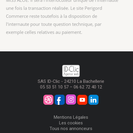
MISS ALOE
. Il sera l'interlocuteur unique de l'internaute
une fois la transaction réalisée. Le site Perigord
Commerce reste toutefois à la disposition de
l'internaute pour toute question technique, par
exemple celles relatives au paiement.
SAS ID-Clic - 24210 La Bachellerie
05 53 51 10 57 – 06 62 72 40 12
Mentions Légales
Les cookies
Tous nos annonceurs