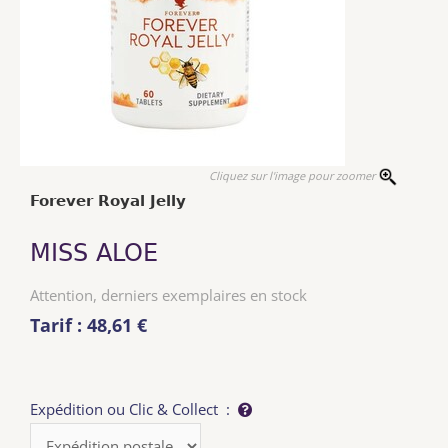
Cliquez sur l'image pour zoomer
Forever Royal Jelly
MISS ALOE
Attention, derniers exemplaires en stock
Tarif : 48,61 €
Expédition ou Clic & Collect :