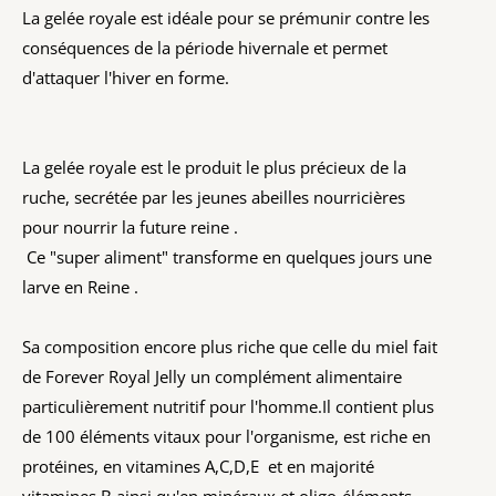
La gelée royale est idéale pour se prémunir contre les
conséquences de la période hivernale et permet
d'attaquer l'hiver en forme.
La gelée royale est le produit le plus précieux de la
ruche, secrétée par les jeunes abeilles nourricières
pour nourrir la future reine .
Ce "super aliment" transforme en quelques jours une
larve en Reine .
Sa composition encore plus riche que celle du miel fait
de Forever Royal Jelly un complément alimentaire
particulièrement nutritif pour l'homme.Il contient plus
de 100 éléments vitaux pour l'organisme, est riche en
protéines, en vitamines A,C,D,E et en majorité
vitamines B ainsi qu'en minéraux et oligo-éléments