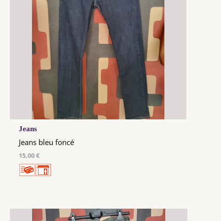
Jeans
Jeans bleu foncé
15,00 €