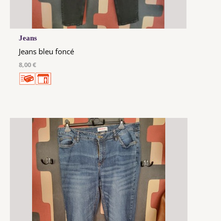
Jeans
Jeans bleu foncé
8,00 €