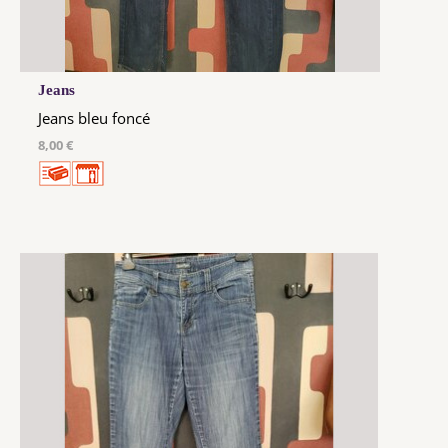
Jeans
Jeans bleu foncé
8,00 €