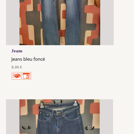
Jeans
Jeans bleu foncé
8,00 €