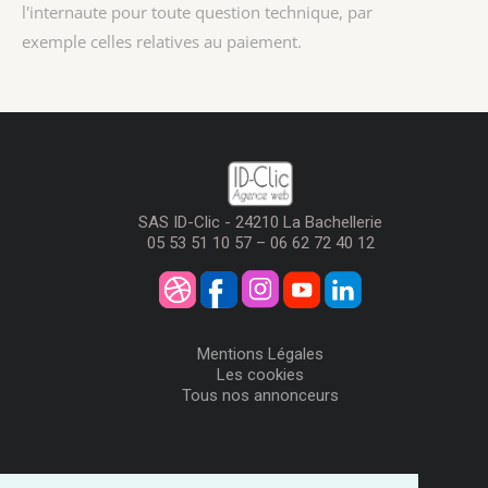
l'internaute pour toute question technique, par
exemple celles relatives au paiement.
SAS ID-Clic - 24210 La Bachellerie
05 53 51 10 57 – 06 62 72 40 12
Mentions Légales
Les cookies
Tous nos annonceurs
Visiteurs