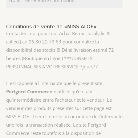
d'aller retirer votre commande.
Conditions de vente de «MISS ALOE»
Contactez-moi pour tout Achat Retrait-local(clic &
collect) au 06 80 22 73 63 pour connaitre la
disponibilité des stocks !!! Délai livraison estimé 72
heures (Boutique en ligne ) ***CONSEILS
PERSONNALISES A VOTRE SERVICE 7jours/7
Il est rappelé à l'internaute que le présent site
Perigord Commerce
n'officie qu'en tant
qu'intermédiaire entre l'acheteur et le vendeur. Le
vendeur des produits présentés sur cette page est
MISS ALOE
. Il sera l'interlocuteur unique de l'internaute
une fois la transaction réalisée. Le site Perigord
Commerce reste toutefois à la disposition de