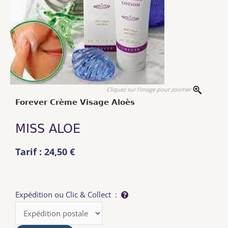
Cliquez sur l'image pour zoomer
Forever Crème Visage Aloès
MISS ALOE
Tarif : 24,50 €
Expédition ou Clic & Collect :