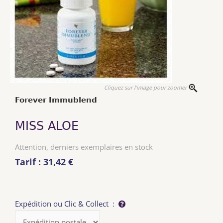
Cliquez sur l'image pour zoomer
Forever Immublend
MISS ALOE
Attention, derniers exemplaires en stock
Tarif : 31,42 €
Expédition ou Clic & Collect :