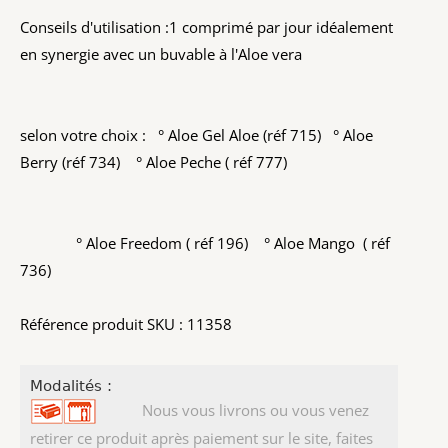
Conseils d'utilisation :1 comprimé par jour idéalement
en synergie avec un buvable à l'Aloe vera
selon votre choix : ° Aloe Gel Aloe (réf 715) ° Aloe
Berry (réf 734) ° Aloe Peche ( réf 777)
° Aloe Freedom ( réf 196) ° Aloe Mango ( réf
736)
Référence produit SKU : 11358
Modalités :
Nous vous livrons ou vous venez
retirer ce produit après paiement sur le site, faites