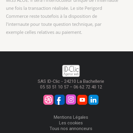
MISS ALOE
. Il sera l'interlocuteur unique de l'internaute
une fois la transaction réalisée. Le site Perigord
Commerce reste toutefois à la disposition de
l'internaute pour toute question technique, par
exemple celles relatives au paiement.
SAS ID-Clic - 24210 La Bachellerie
05 53 51 10 57 – 06 62 72 40 12
Mentions Légales
Les cookies
Tous nos annonceurs