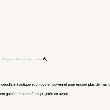
Cliquez sur l'image pour zoomer
décolleté élastique et un dos en powernet pour encore plus de mainti
ement galbée, rehaussée et projetée en avant