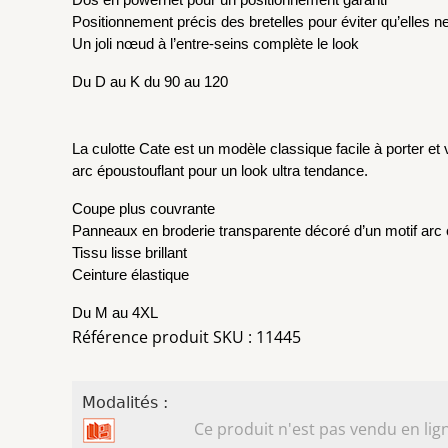
Positionnement précis des bretelles pour éviter qu’elles 
Un joli nœud à l’entre-seins complète le look
Du D au K du 90 au 120
La culotte Cate est un modèle classique facile à porter et
arc époustouflant pour un look ultra tendance. 
Coupe plus couvrante
Panneaux en broderie transparente décoré d’un motif arc 
Tissu lisse brillant
Ceinture élastique
Du M au 4XL
Référence produit SKU : 11445
Modalités :
Ce produit n'est pas vendu en lign