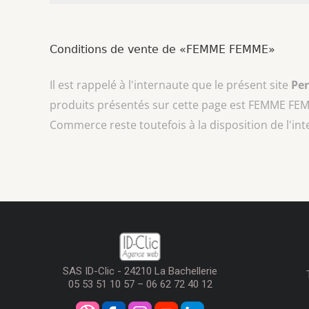
Conditions de vente de «FEMME FEMME»
Il est rappelé à l'internaute que le présent site
Pe
produits présentés sur cette page est
FEMME FE
Commerce reste toutefois à la disposition de l'in
SAS ID-Clic - 24210 La Bachellerie
05 53 51 10 57 – 06 62 72 40 12