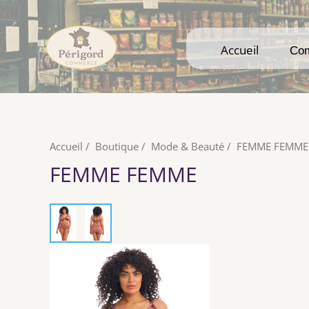
Accueil
Accueil
Co
Co
Accueil
/
Boutique
/
Mode & Beauté
/
FEMME FEMME
FEMME FEMME