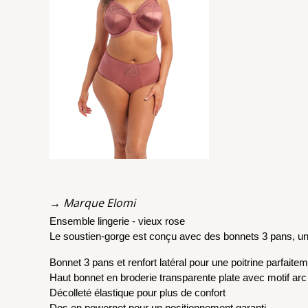
→ Marque Elomi
Ensemble lingerie - vieux rose
Le soustien-gorge est conçu avec des bonnets 3 pans, un 
Bonnet 3 pans et renfort latéral pour une poitrine parfait
Haut bonnet en broderie transparente plate avec motif arc
Décolleté élastique pour plus de confort
Dos en powernet pour un positionnement garanti