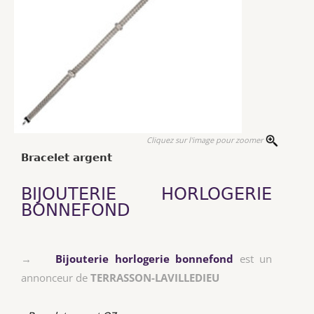
Cliquez sur l'image pour zoomer
Bracelet argent
BIJOUTERIE HORLOGERIE
BONNEFOND
→
Bijouterie horlogerie bonnefond
est un
annonceur de
TERRASSON-LAVILLEDIEU