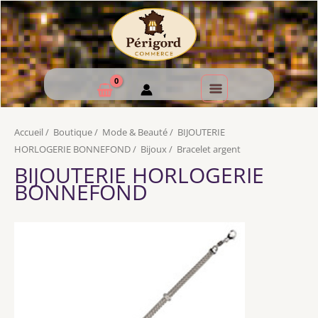
Accueil
/
Boutique
/
Mode & Beauté
/
BIJOUTERIE
HORLOGERIE BONNEFOND
/
Bijoux
/
Bracelet argent
BIJOUTERIE HORLOGERIE
BONNEFOND