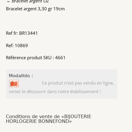
→ Bracelet argent OZ
Bracelet argent 3,30 gr 19cm
Ref fr: BR13441
Ref: 10869
Référence produit SKU : 4661
Modalités :
Ce produit n'est pas vendu en ligne,
venez le découvrir dans notre établissement !
Conditions de vente de «BIJOUTERIE
HORLOGERIE BONNEFOND»