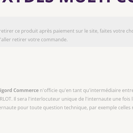
irer ce produit après paiement sur le site, faites votre cho
aller retirer votre commande.
rigord Commerce
n'officie qu'en tant qu'intermédiaire entr
ARLOT
. Il sera l'interlocuteur unique de l'internaute une fois 
ternaute pour toute question technique, par exemple celles 