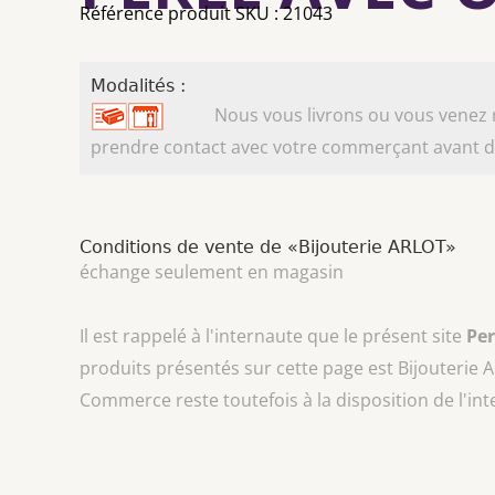
Référence produit SKU : 21043
Modalités :
Nous vous livrons ou vous venez ret
prendre contact avec votre commerçant avant d'
Conditions de vente de «Bijouterie ARLOT»
échange seulement en magasin
Il est rappelé à l'internaute que le présent site
Pe
produits présentés sur cette page est
Bijouterie 
Commerce reste toutefois à la disposition de l'in