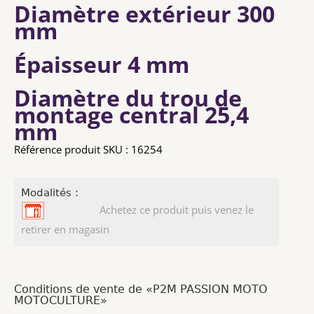
Diamètre extérieur
300
mm
Épaisseur
4 mm
Diamètre du trou de
montage central
25,4
mm
Référence produit SKU : 16254
Modalités :
Achetez ce produit puis venez le
retirer en magasin
Conditions de vente de «P2M PASSION MOTO
MOTOCULTURE»