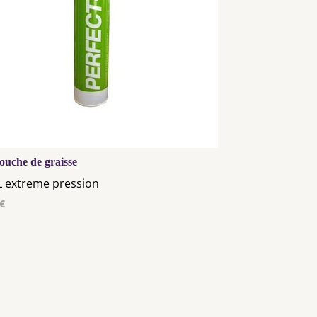
ouche de graisse
L extreme pression
 €