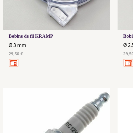
Bobine de fil KRAMP
Bobi
Ø 3 mm
Ø 2
29,50 €
29,5