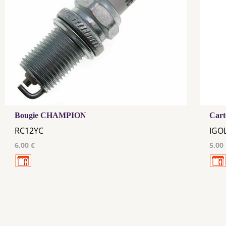
Bougie CHAMPION
Cart
RC12YC
IGO
6,00 €
5,00