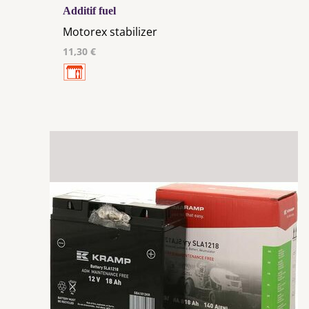
Additif fuel
Motorex stabilizer
11,30 €