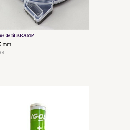
ne de fil KRAMP
.5 mm
0 €