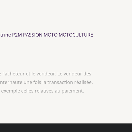
 vitrine P2M PASSION MOTO MOTOCULTURE
e l'acheteur et le vendeur. Le vendeur des
'internaute une fois la transaction réalisée.
 exemple celles relatives au paiement.