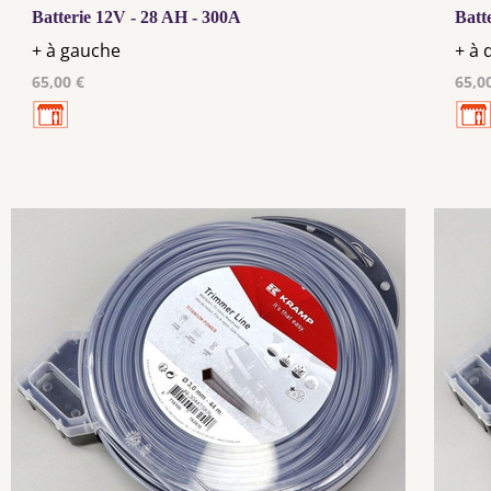
Batterie 12V - 28 AH - 300A
Batt
+ à gauche
+ à 
65,00 €
65,0