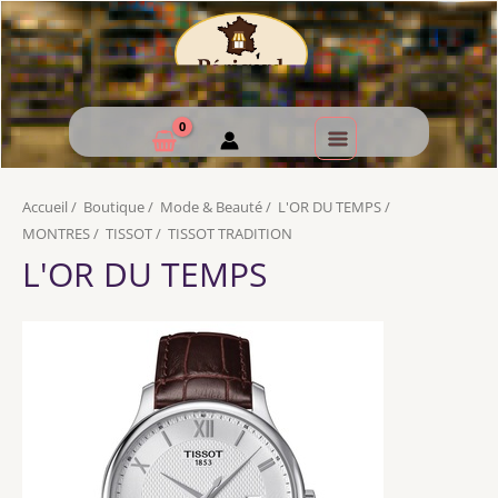
Accueil
/
Boutique
/
Mode & Beauté
/
L'OR DU TEMPS
/
MONTRES
/
TISSOT
/
TISSOT TRADITION
L'OR DU TEMPS