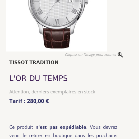
Cliquez sur l'image pour zoomer
TISSOT TRADITION
L'OR DU TEMPS
Attention, derniers exemplaires en stock
Tarif : 280,00 €
Ce produit
n'est pas expédiable
. Vous devrez
venir le retirer en boutique dans les prochains