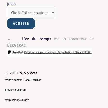
jours :
→
L'or du temps
est un annonceur de
BERGERAC
→ T0636101603800
Montre homme Tissot Tradition
Bracelet cuir brun
Mouvement à quartz