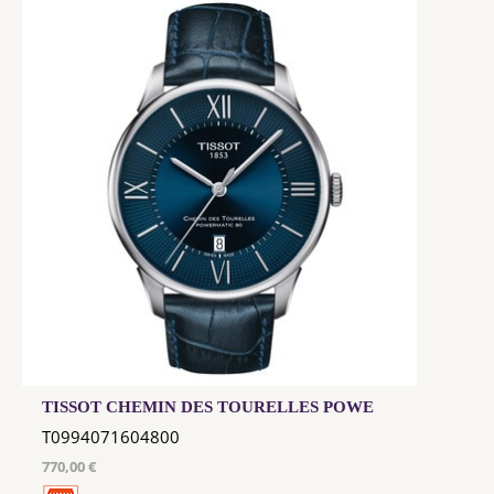
TISSOT CHEMIN DES TOURELLES POWE
T0994071604800
770,00 €