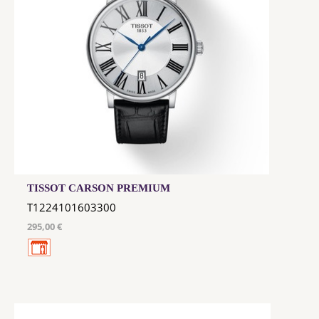
TISSOT CARSON PREMIUM
T1224101603300
295,00 €