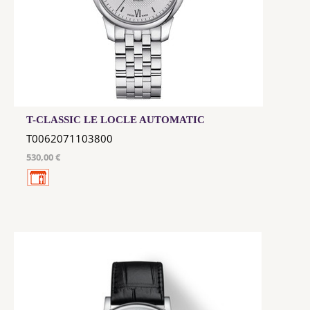
T-CLASSIC LE LOCLE AUTOMATIC
T0062071103800
530,00 €