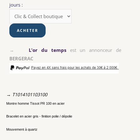
jours :
→
L'or du temps
est un annonceur de
BERGERAC
→ T1014101103100
Montre homme Tissot PR 100 en acier
Bracelet en acier gris - finition polie / dépolie
Mouvement à quartz