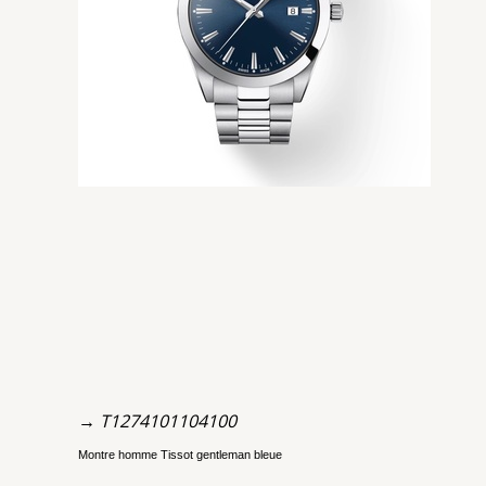
→ T1274101104100
Montre homme Tissot gentleman bleue