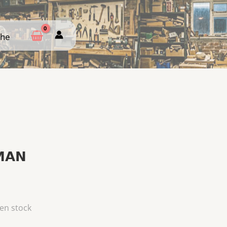
che
che
MAN
 en stock