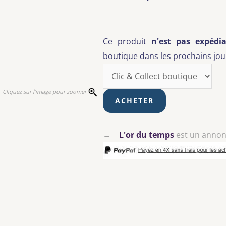
Ce produit
n'est pas expédia
boutique dans les prochains jour
Cliquez sur l'image pour zoomer
→
L'or du temps
est un anno