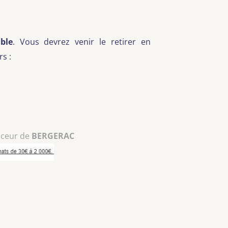
ble
. Vous devrez venir le retirer en
s :
nceur de
BERGERAC