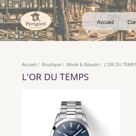
Accueil
Accueil
Co
Co
Accueil
/
Boutique
/
Mode & Beauté
/
L'OR DU TEMP
L'OR DU TEMPS