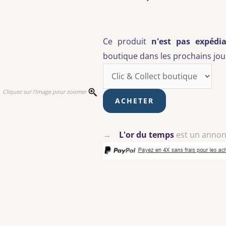
Ce produit
n'est pas expédia
boutique dans les prochains jour
Cliquez sur l'image pour zoomer
→
L'or du temps
est un anno