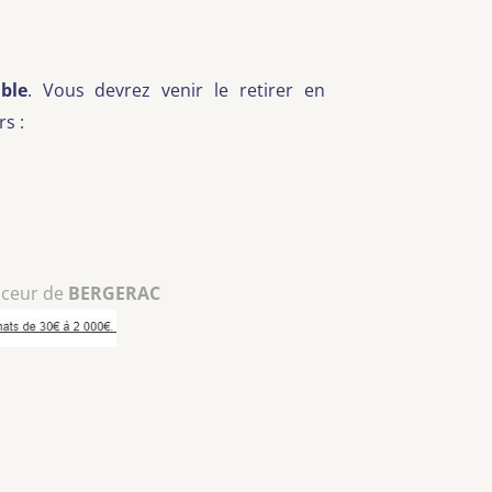
ble
. Vous devrez venir le retirer en
s :
nceur de
BERGERAC