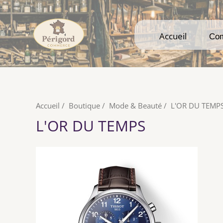
Accueil
Accueil
Co
Co
Accueil
/
Boutique
/
Mode & Beauté
/
L'OR DU TEMP
L'OR DU TEMPS