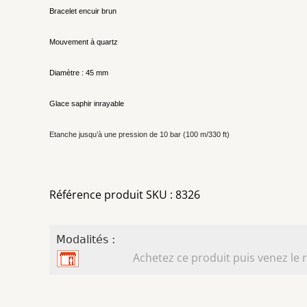
Bracelet encuir brun
Mouvement à quartz
Diamètre : 45 mm
Glace saphir inrayable
Etanche jusqu’à une pression de 10 bar (100 m/330 ft)
Référence produit SKU : 8326
Modalités :
Achetez ce produit puis venez le r