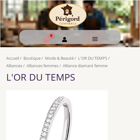
Accueil
/
Boutique
/
Mode & Beauté
/
L'OR DU TEMPS
/
Alliances
/
Alliances femmes
/
Alliance diamant femme
L'OR DU TEMPS