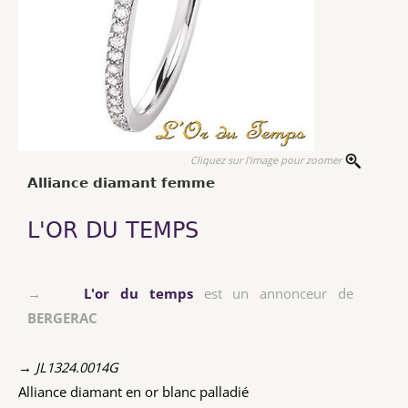
Cliquez sur l'image pour zoomer
Alliance diamant femme
L'OR DU TEMPS
→
L'or du temps
est un annonceur de
BERGERAC
→ JL1324.0014G
Alliance diamant en or blanc palladié