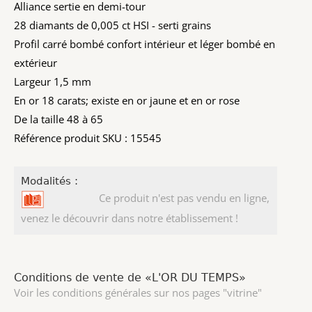
Alliance sertie en demi-tour
28 diamants de 0,005 ct HSI - serti grains
Profil carré bombé confort intérieur et léger bombé en
extérieur
Largeur 1,5 mm
En or 18 carats; existe en or jaune et en or rose
De la taille 48 à 65
Référence produit SKU : 15545
Modalités :
Ce produit n'est pas vendu en ligne,
venez le découvrir dans notre établissement !
Conditions de vente de «L'OR DU TEMPS»
Voir les conditions générales sur nos pages "vitrine"