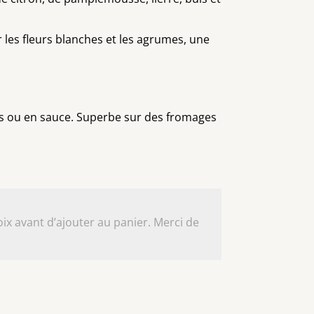
les fleurs blanches et les agrumes, une
lés ou en sauce. Superbe sur des fromages
ix avant d’ajouter au panier. Merci de