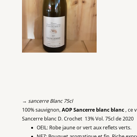
→ sancerre Blanc 75cl
100% sauvignon,
AOP Sancerre blanc blanc
, ce 
Sancerre blanc D. Crochet 13% Vol. 75cl de 2020
OEIL: Robe jaune or vert aux reflets verts.
NEZ: Bouquet aromatique et fin. Riche expr