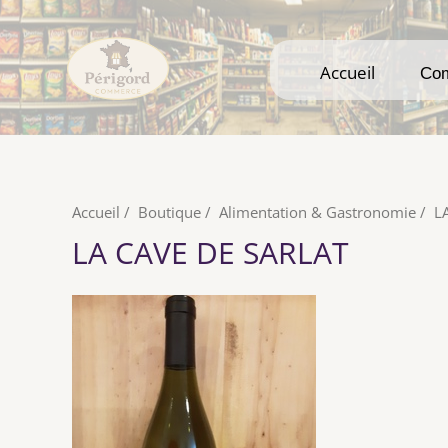
Accueil
Accueil
Co
Co
Accueil
/
Boutique
/
Alimentation & Gastronomie
/
L
LA CAVE DE SARLAT