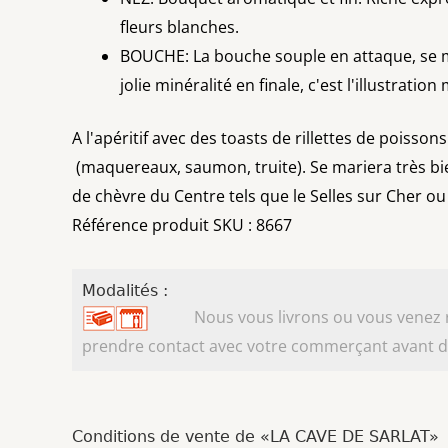
fleurs blanches.
BOUCHE: La bouche souple en attaque, se m
jolie minéralité en finale, c'est l'illustrati
A l'apéritif avec des toasts de rillettes de poisso
(maquereaux, saumon, truite). Se mariera très bie
de chèvre du Centre tels que le Selles sur Cher ou
Référence produit SKU : 8667
Modalités :
Nous vous livrons ou vous venez ret
prendre contact avec votre commerçant avant d'
Conditions de vente de «LA CAVE DE SARLAT»