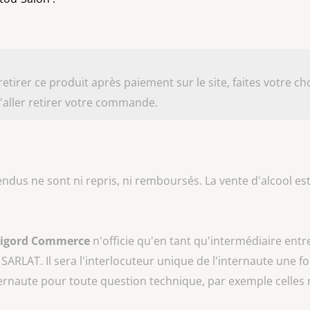
irer ce produit après paiement sur le site, faites votre cho
aller retirer votre commande.
vendus ne sont ni repris, ni remboursés. La vente d'alcool est
rigord Commerce
n'officie qu'en tant qu'intermédiaire entr
 SARLAT
. Il sera l'interlocuteur unique de l'internaute une fo
ternaute pour toute question technique, par exemple celles 