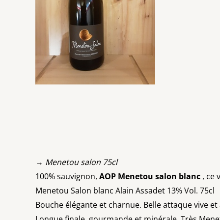
→ Menetou salon 75cl
100% sauvignon,
AOP Menetou salon blanc
, ce 
Menetou Salon blanc Alain Assadet 13% Vol. 75cl
Bouche élégante et charnue. Belle attaque vive et
Longue finale, gourmande et minérale. Très Mene