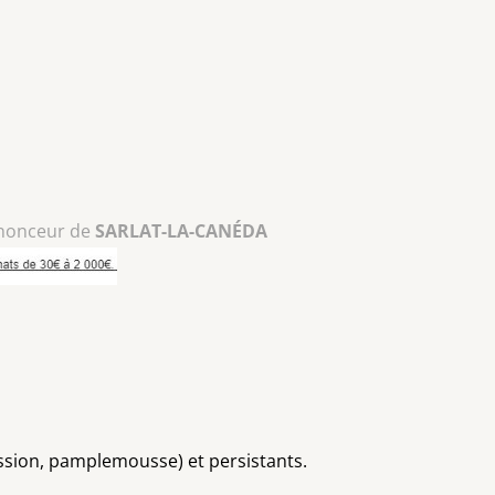
nonceur de
SARLAT-LA-CANÉDA
assion, pamplemousse) et persistants.