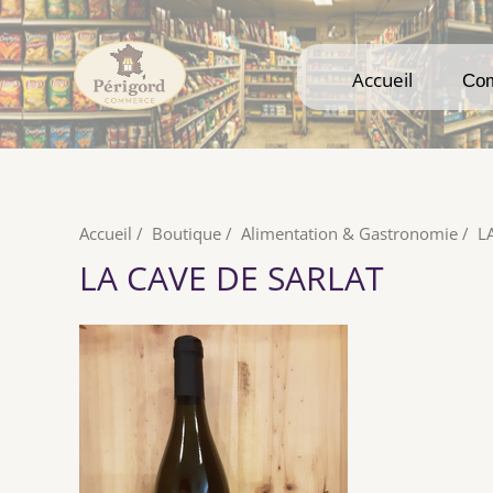
Accueil
Accueil
Co
Co
Accueil
/
Boutique
/
Alimentation & Gastronomie
/
L
LA CAVE DE SARLAT