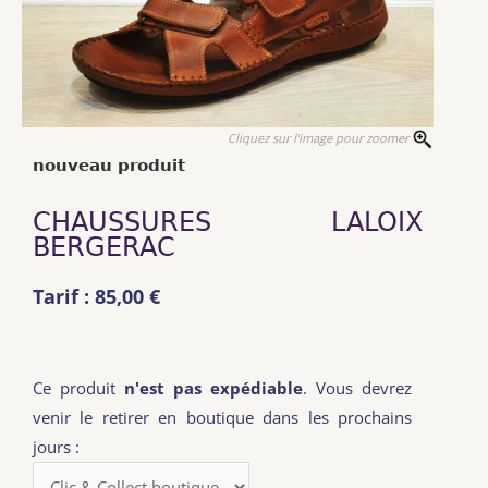
Cliquez sur l'image pour zoomer
nouveau produit
CHAUSSURES LALOIX
BERGERAC
Tarif : 85,00 €
Ce produit
n'est pas expédiable
. Vous devrez
venir le retirer en boutique dans les prochains
jours :