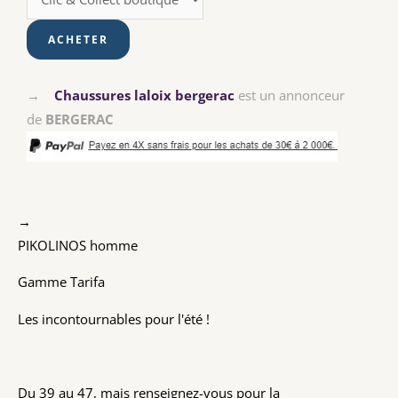
→
Chaussures laloix bergerac
est un annonceur
de
BERGERAC
→
PIKOLINOS homme
Gamme Tarifa
Les incontournables pour l'été !
Du 39 au 47, mais renseignez-vous pour la