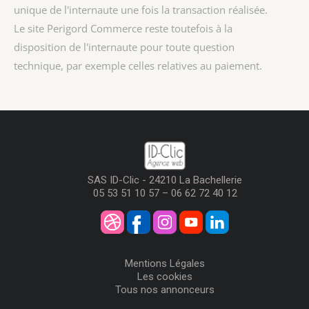
unique de l'internaute une fois la transaction réalisée.
Le site Perigord Commerce reste toutefois à la
disposition de l'internaute pour toute question
technique, par exemple celles relatives au paiement.
SAS ID-Clic - 24210 La Bachellerie
05 53 51 10 57 – 06 62 72 40 12
Mentions Légales
Les cookies
Tous nos annonceurs