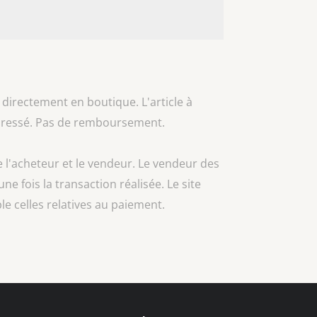
 directement en boutique. L'article à
 adressé. Pas de remboursement.
e l'acheteur et le vendeur. Le vendeur des
une fois la transaction réalisée. Le site
e celles relatives au paiement.