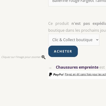
Ce produit
n'est pas expédi
boutique dans les prochains jour
Cliquez sur l'image pour zoomer
→
Chaussures empreinte
est