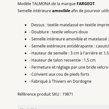
Modèle TALMONA de la marque
FARGEOT
.
Semelle intérieure
amovible
afin de pourvoir util
Dessus : textile matelassé en textile impri
- Doublure : textile velours doux
- Semelle intérieure amovible et matelassé :
- Semelle extérieure antidérapante : caout
- Hauteur de semelle : 3 cm à l'arrière et 1,
- Hauteur de talon ressentie : 1,5 cm
- Fermeture et réglage par une bride velcro
- Convient aux cou de pieds forts
- Fabriqué à Thiviers en Dordogne
Référence produit SKU : 19871