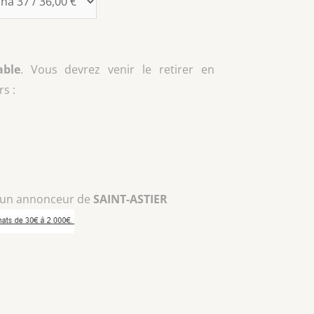
able
. Vous devrez venir le retirer en
s :
 un annonceur de
SAINT-ASTIER