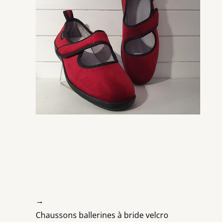
→
Chaussons ballerines à bride velcro