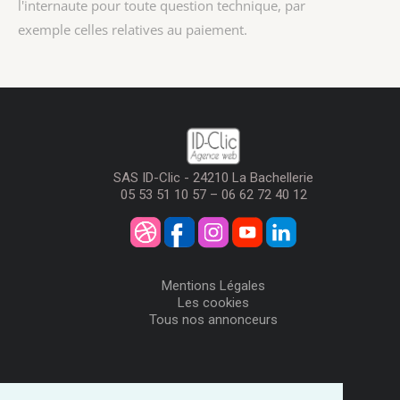
l'internaute pour toute question technique, par
exemple celles relatives au paiement.
SAS ID-Clic - 24210 La Bachellerie
05 53 51 10 57 – 06 62 72 40 12
Mentions Légales
Les cookies
Tous nos annonceurs
Visiteurs