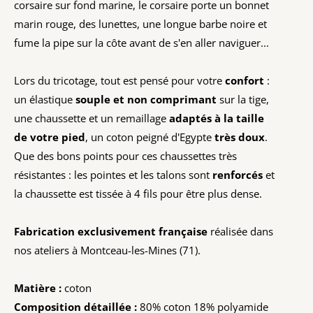
corsaire sur fond marine, le corsaire porte un bonnet
marin rouge, des lunettes, une longue barbe noire et
fume la pipe sur la côte avant de s'en aller naviguer...
Lors du tricotage, tout est pensé pour votre
confort
:
un élastique
souple et non comprimant
sur la tige,
une chaussette et un remaillage
adaptés à la taille
de votre pied
, un coton peigné d'Egypte
très doux
.
Que des bons points pour ces chaussettes très
résistantes : les pointes et les talons sont
renforcés
et
la chaussette est tissée à 4 fils pour être plus dense.
Fabrication exclusivement française
réalisée dans
nos ateliers à Montceau-les-Mines (71).
Matière :
coton
Composition détaillée :
80% coton 18% polyamide