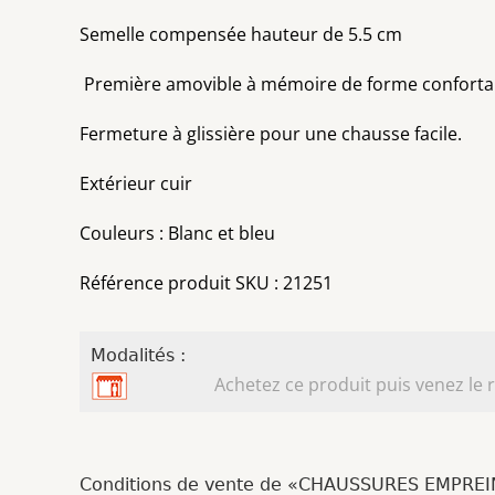
Semelle compensée hauteur de 5.5 cm
Première amovible à mémoire de forme conforta
Fermeture à glissière pour une chausse facile.
Extérieur cuir
Couleurs : Blanc et bleu
Référence produit SKU : 21251
Modalités :
Achetez ce produit puis venez le r
Conditions de vente de «CHAUSSURES EMPRE