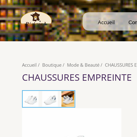
Accueil
Accueil
Co
Co
Accueil
/
Boutique
/
Mode & Beauté
/
CHAUSSURES E
CHAUSSURES EMPREINTE