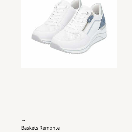
→
Baskets Remonte