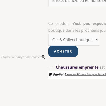
Ce produit
n'est pas expédi
boutique dans les prochains jour
Cliquez sur l'image pour zoomer
→
Chaussures empreinte
est