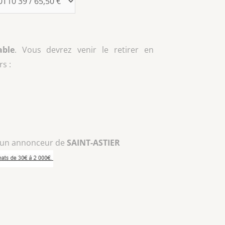
able
. Vous devrez venir le retirer en
s :
 un annonceur de
SAINT-ASTIER