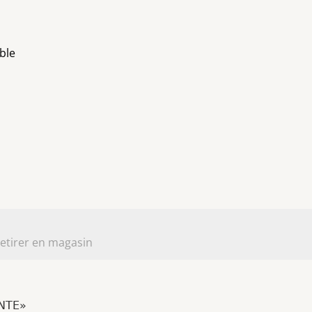
ble
etirer en magasin
INTE»