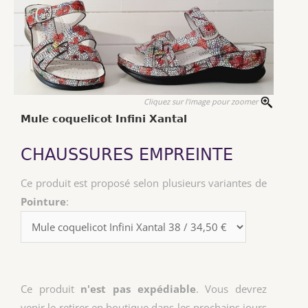
Cliquez sur l'image pour zoomer
Mule coquelicot Infini Xantal
CHAUSSURES EMPREINTE
Ce produit est proposé selon plusieurs variantes de
Pointure
:
Ce produit
n'est pas expédiable
. Vous devrez
venir le retirer en boutique dans les prochains jours