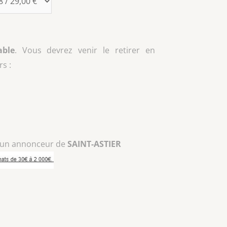
able
. Vous devrez venir le retirer en
s :
 un annonceur de
SAINT-ASTIER