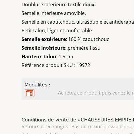
Doublure intérieure textile doux.
Semelle intérieure amovible.
Semelle en caoutchouc, ultrasouple et antidérapa
Petit talon, léger et confortable.
Semelle extérieure
: 100 % caoutchouc
Semelle intérieure
: première tissu
Hauteur Talon
: 1.5 cm
Référence produit SKU : 19972
Modalités :
Achetez ce produit puis venez le r
Conditions de vente de «CHAUSSURES EMPRE
Retours et échanges : Pas de retour possible pour 