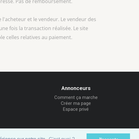
 adressé. Pas de remboursement.
e l'acheteur et le vendeur. Le vendeur des
une fois la transaction réalisée. Le site
e celles relatives au paiement.
Annonceurs
Comment ça marche
Créer ma page
Espace privé