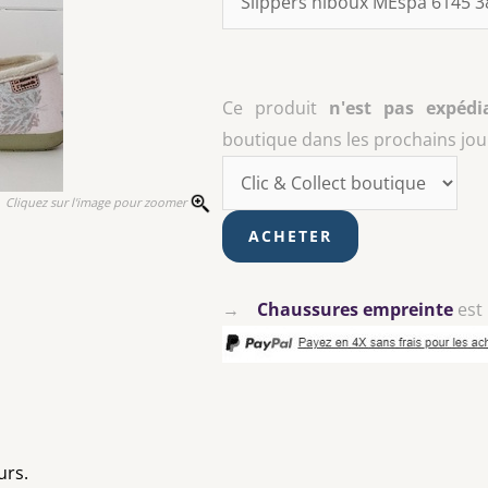
Ce produit
n'est pas expédi
boutique dans les prochains jour
Cliquez sur l'image pour zoomer
→
Chaussures empreinte
est
urs.