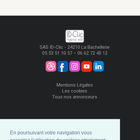
SAS ID-Clic - 24210 La Bachellerie
05 53 51 10 57 – 06 62 72 40 12
Mentions Légales
Les cookies
Tous nos annonceurs
Visiteurs
Me Connecter
En poursuivant votre navigation vous
Créer mon Compte