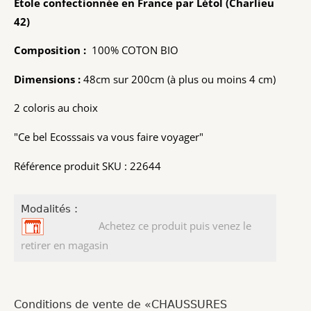
Etole confectionnée en France par Létol (Charlieu
42)
Composition :
100% COTON BIO
Dimensions :
48cm sur 200cm (à plus ou moins 4 cm)
2 coloris au choix
"Ce bel Ecosssais va vous faire voyager"
Référence produit SKU : 22644
Modalités :
Achetez ce produit puis venez le
retirer en magasin
Conditions de vente de «CHAUSSURES