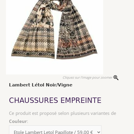
Cliquez sur l'image pour zoomer
Lambert Létol Noir/Vigne
CHAUSSURES EMPREINTE
Ce produit est proposé selon plusieurs variantes de
Couleur
: