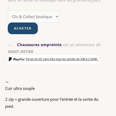
venir le retirer en boutique dans les prochains jours
:
→
Chaussures empreinte
est un annonceur de
SAINT-ASTIER
→
Cuir ultra souple
2 zip = grande ouverture pour l'entrée et la sortie du
pied.