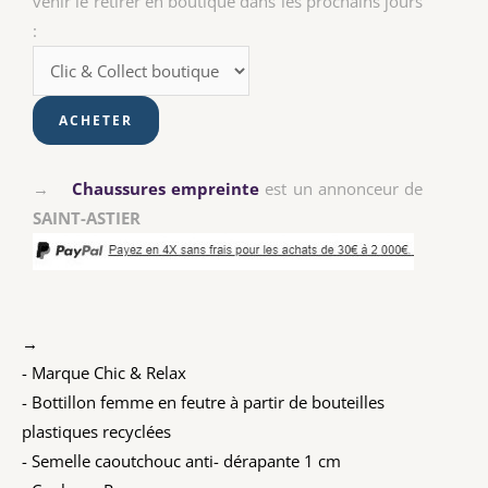
venir le retirer en boutique dans les prochains jours
:
→
Chaussures empreinte
est un annonceur de
SAINT-ASTIER
→
- Marque Chic & Relax
- Bottillon femme en feutre à partir de bouteilles
plastiques recyclées
- Semelle caoutchouc anti- dérapante 1 cm