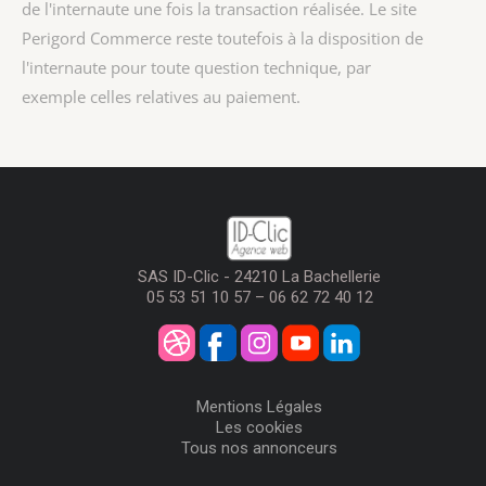
de l'internaute une fois la transaction réalisée. Le site
Perigord Commerce reste toutefois à la disposition de
l'internaute pour toute question technique, par
exemple celles relatives au paiement.
SAS ID-Clic - 24210 La Bachellerie
05 53 51 10 57 – 06 62 72 40 12
Mentions Légales
Les cookies
Tous nos annonceurs