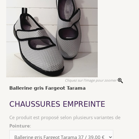
Cliquez sur l'image pour zoomer
Ballerine gris Fargeot Tarama
CHAUSSURES EMPREINTE
Ce produit est proposé selon plusieurs variantes de
Pointure
: