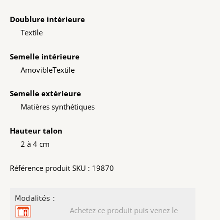
Doublure intérieure
Textile
Semelle intérieure
Amovible
Textile
Semelle extérieure
Matières synthétiques
Hauteur talon
2 à 4 cm
Référence produit SKU : 19870
Modalités :
Achetez ce produit puis venez le