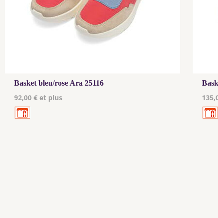
Basket bleu/rose Ara 25116
Bask
92,00 € et plus
135,