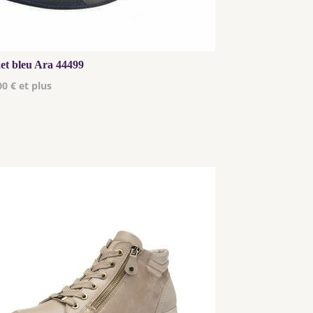
et bleu Ara 44499
00 € et plus