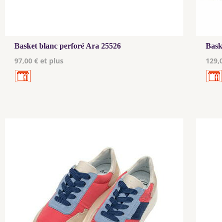
Basket blanc perforé Ara 25526
Bask
97,00 € et plus
129,