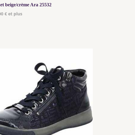
et beige/crème Ara 25532
00 € et plus