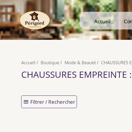
Accueil
Accueil
Co
Co
Accueil
/
Boutique
/
Mode & Beauté
/
CHAUSSURES E
CHAUSSURES EMPREINTE
:
Filtrer / Rechercher