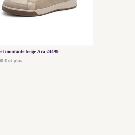
et montante beige Ara 24499
00 € et plus