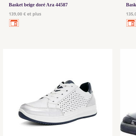
Basket beige doré Ara 44587
Bask
139,00 € et plus
135,