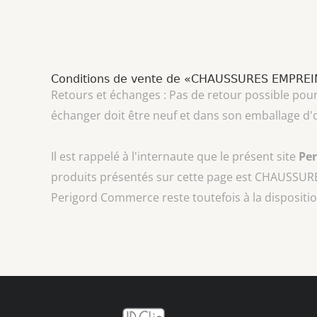
Conditions de vente de «CHAUSSURES EMPRE
Retours et échanges : Pas de retour possible pour 
échanger doit être neuf et dans son emballage d'o
Il est rappelé à l'internaute que le présent site
Pe
produits présentés sur cette page est
CHAUSSURE
Perigord Commerce reste toutefois à la dispositio