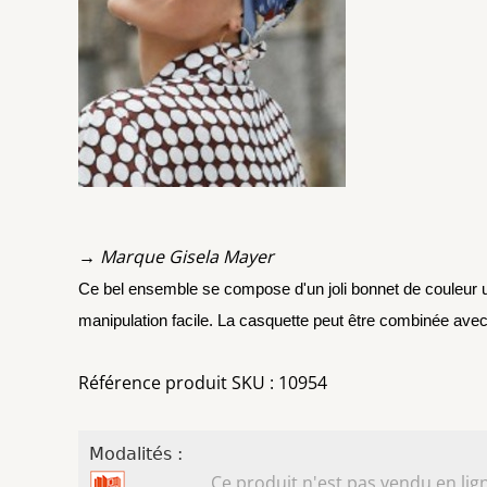
→ Marque Gisela Mayer
Ce bel ensemble se compose d'un joli bonnet de couleur uni
manipulation facile. La casquette peut être combinée avec
Référence produit SKU : 10954
Modalités :
Ce produit n'est pas vendu en lign