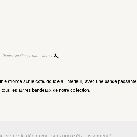
Cliquez sur l'image pour zoomer
e (froncé sur le côté, doublé à l'intérieur) avec une bande passante a
 tous les autres bandeaux de notre collection.
e, venez le découvrir dans notre établissement !