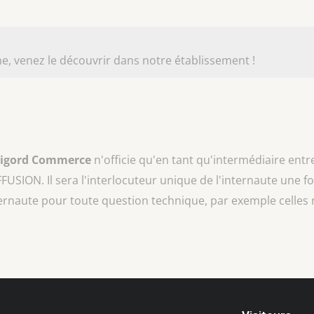
e, venez le découvrir dans notre établissement !
rigord Commerce
n'officie qu'en tant qu'intermédiaire entr
FFUSION
. Il sera l'interlocuteur unique de l'internaute une fo
ternaute pour toute question technique, par exemple celles 