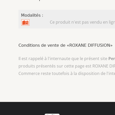
Modalités :
Ce produit n'est pas vendu en lign
Conditions de vente de «ROXANE DIFFUSION»
Il est rappelé à l'internaute que le présent site
Pe
produits présentés sur cette page est
ROXANE DI
Commerce reste toutefois à la disposition de l'in