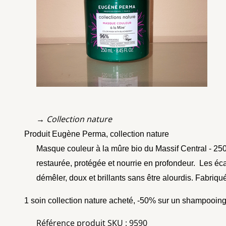
→ Collection nature
Produit Eugène Perma, collection nature
Masque couleur à la mûre bio du Massif Central - 250m
restaurée, protégée et nourrie en profondeur. Les écai
démêler, doux et
brillants sans être alourdis. Fabri
1 soin collection nature acheté, -50% sur un shampooing
Référence produit SKU : 9590