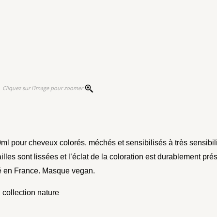
Cliquez sur l'image pour zoomer
l pour cheveux colorés, méchés et sensibilisés à très sensibilis
lles sont lissées et l’éclat de la coloration est durablement pr
qué en France. Masque vegan.
 collection nature