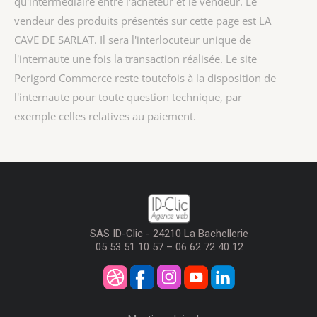
qu'intermédiaire entre l'acheteur et le vendeur. Le
vendeur des produits présentés sur cette page est
LA
CAVE DE SARLAT
. Il sera l'interlocuteur unique de
l'internaute une fois la transaction réalisée. Le site
Perigord Commerce reste toutefois à la disposition de
l'internaute pour toute question technique, par
exemple celles relatives au paiement.
SAS ID-Clic - 24210 La Bachellerie
05 53 51 10 57 – 06 62 72 40 12