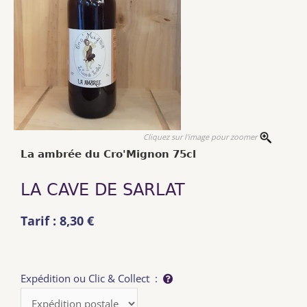
Cliquez sur l'image pour zoomer
La ambrée du Cro'Mignon 75cl
LA CAVE DE SARLAT
Tarif : 8,30 €
Expédition ou Clic & Collect :