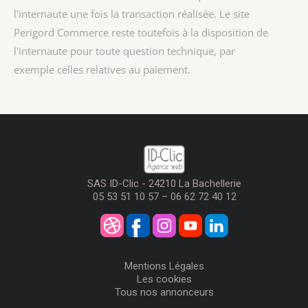
l'internaute une fois la transaction réalisée. Le site
Perigord Commerce reste toutefois à la disposition de
l'internaute pour toute question technique, par
exemple celles relatives au paiement.
SAS ID-Clic - 24210 La Bachellerie
05 53 51 10 57 – 06 62 72 40 12
Mentions Légales
Les cookies
Tous nos annonceurs