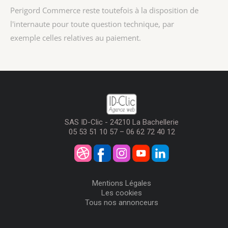
Perigord Commerce reste toutefois à la disposition de
l'internaute pour toute question technique, par
exemple celles relatives au paiement.
SAS ID-Clic - 24210 La Bachellerie
05 53 51 10 57 – 06 62 72 40 12
Mentions Légales
Les cookies
Tous nos annonceurs