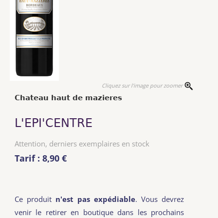
Cliquez sur l'image pour zoomer
Chateau haut de mazieres
L'EPI'CENTRE
Attention, derniers exemplaires en stock
Tarif : 8,90 €
Ce produit
n'est pas expédiable
. Vous devrez
venir le retirer en boutique dans les prochains