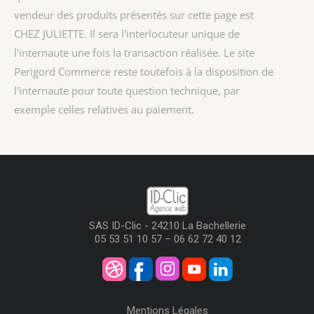
vendeur des produits présentés sur cette page est
CHEZ JULIETTE
. Il sera l'interlocuteur unique de
l'internaute une fois la transaction réalisée. Le site
Perigord Commerce reste toutefois à la disposition de
l'internaute pour toute question technique, par
exemple celles relatives au paiement.
SAS ID-Clic - 24210 La Bachellerie
05 53 51 10 57 – 06 62 72 40 12
Mentions Légales