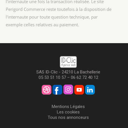
l'internaute une fois la transaction réalisée. Le site
Perigord Commerce reste toutefois à la disposition de
l'internaute pour toute question technique, par
exemple celles relatives au paiement.
SAS ID-Clic - 24210 La Bachellerie
05 53 51 10 57 – 06 62 72 40 12
Mentions Légales
Les cookies
Tous nos annonceurs