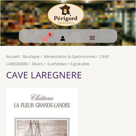
Accueil
/
Boutique
/
Alimentation & Gastronomie
/
CAVE
LAREGNERE
/
Divers
/
6 achetées = 6 gratuites
CAVE LAREGNERE