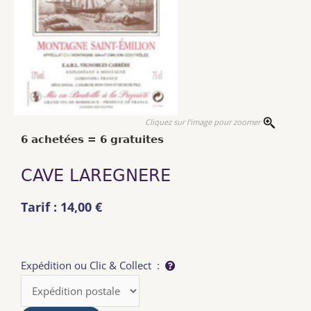
Cliquez sur l'image pour zoomer
6 achetées = 6 gratuites
CAVE LAREGNERE
Tarif : 14,00 €
Expédition ou Clic & Collect :